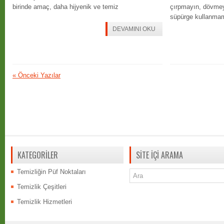
birinde amaç, daha hijyenik ve temiz
çırpmayın, dövmeyi
süpürge kullanma
DEVAMINI OKU
«
Önceki Yazılar
KATEGORİLER
SİTE İÇİ ARAMA
Temizliğin Püf Noktaları
Temizlik Çeşitleri
Temizlik Hizmetleri